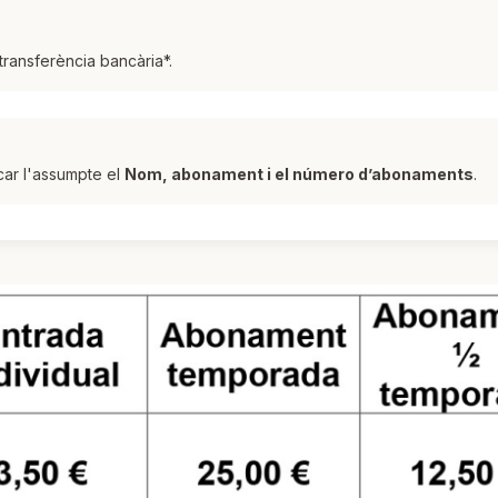
 transferència bancària*.
icar l'assumpte el
Nom, abonament i el número d’abonaments
.