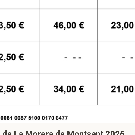
na de La Morera de Montsant 2026