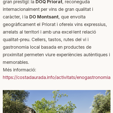
gran prestigi: la
DOQ Priorat
, reconeguda
internacionalment per vins de gran qualitat i
caràcter, i la
DO Montsant
, que envolta
geogràficament el Priorat i ofereix vins expressius,
arrelats al territori i amb una excel·lent relació
qualitat-preu. Cellers, tastos, rutes del vi i
gastronomia local basada en productes de
proximitat permeten viure experiències autèntiques i
memorables.
Més informació:
https://costadaurada.info/activitats/enogastronomia