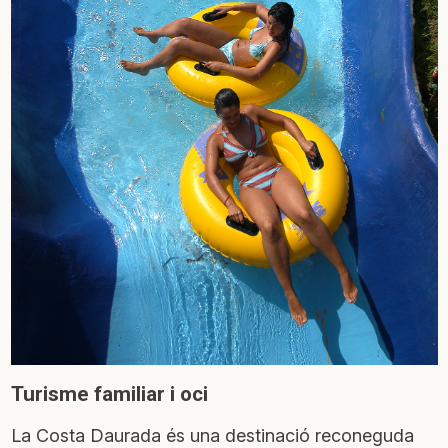
Turisme familiar i oci
La Costa Daurada és una destinació reconeguda