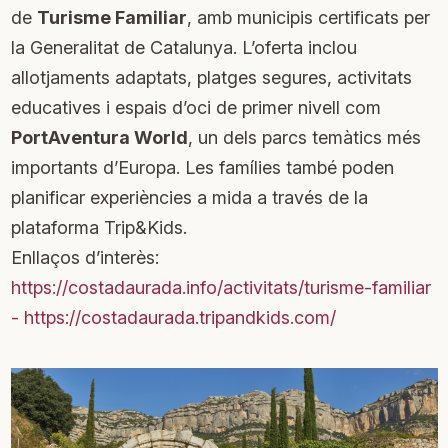
de
Turisme Familiar
, amb municipis certificats per
la Generalitat de Catalunya. L’oferta inclou
allotjaments adaptats, platges segures, activitats
educatives i espais d’oci de primer nivell com
PortAventura World
, un dels parcs temàtics més
importants d’Europa. Les famílies també poden
planificar experiències a mida a través de la
plataforma Trip&Kids.
Enllaços d’interès:
https://costadaurada.info/activitats/turisme-familiar
-
https://costadaurada.tripandkids.com/