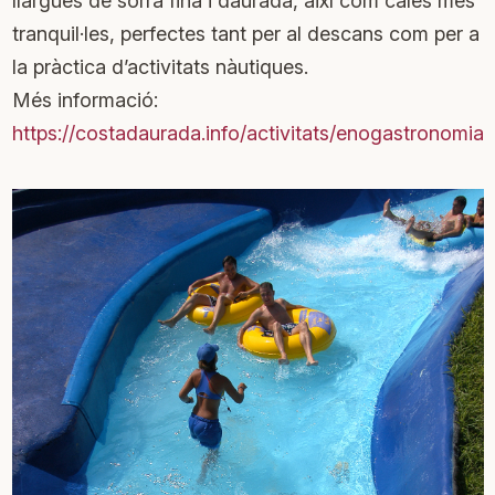
llargues de sorra fina i daurada, així com cales més
tranquil·les, perfectes tant per al descans com per a
la pràctica d’activitats nàutiques.
Més informació:
https://costadaurada.info/activitats/enogastronomia