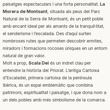
paisatges espectaculars i una forta personalitat.
La
Morera de Montsant
, situada als peus del Parc
Natural de la Serra de Montsant, és un petit poble
amb encant ideal per als amants de la tranquil·litat,
el senderisme i l’escalada. Des d’aquí surten
nombroses rutes que permeten descobrir ermites,
miradors i formacions rocoses úniques en un entorn
natural de gran valor.
Molt a prop,
Scala Dei
és un indret clau per
entendre la història del Priorat. L’antiga Cartoixa
d’Escaladei, primera cartoixa de la península
Ibèrica, és un espai emblemàtic que combina
patrimoni, espiritualitat i paisatge, i que dona nom a
un dels pobles amb més simbolisme de la comarca.