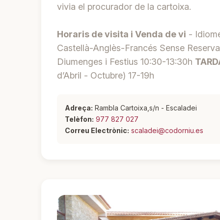
vivia el procurador de la cartoixa.
Horaris de visita i Venda de vi
- Idiome
Castellà-Anglès-Francés Sense Reserv
Diumenges i Festius 10:30-13:30h
TARD
d’Abril - Octubre) 17-19h
Adreça:
Rambla Cartoixa,s/n - Escaladei
Telèfon:
977 827 027
Correu Electrònic:
scaladei@codorniu.es