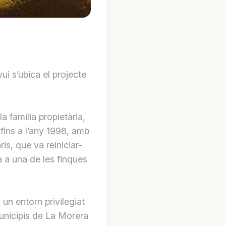
ui s’ubica el projecte
 familia propietària,
fins a l’any 1998, amb
ris, que va reiniciar-
la a una de les finques
un entorn privilegiat
municipis de La Morera