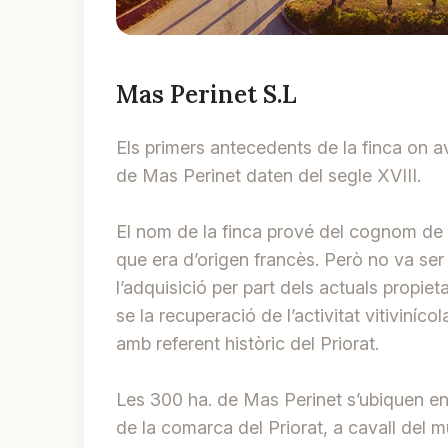
Mas Perinet S.L
Els primers antecedents de la finca on av
de Mas Perinet daten del segle XVIII.
El nom de la finca prové del cognom de la
que era d’origen francès. Però no va ser 
l’adquisició per part dels actuals propieta
se la recuperació de l’activitat vitiviníco
amb referent històric del Priorat.
Les 300 ha. de Mas Perinet s’ubiquen en 
de la comarca del Priorat, a cavall del 