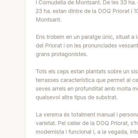
i Cornudella de Montsant. De les 33 ha.
23 ha. estan dintre de la DOQ Priorat i 1
Montsant.
Ens trobem en un paratge únic, situat a 
del Priorat i on les pronunciades vessants
grans protagonistes.
Tots els ceps estan plantats sobre un si
terrasses característica que permet al c
seves arrels en profunditat amb molta mé
qualsevol altre tipus de substrat.
La verema és totalment manual i persona
varietat. Pel celler de la DOQ Priorat, s’h
modernista i funcional i, a la vegada, int