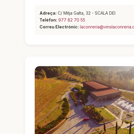
Adreça:
C/ Mitja Galta, 32 - SCALA DEI
Telèfon:
977 82 70 55
Correu Electrònic:
laconreria@vinslaconreria