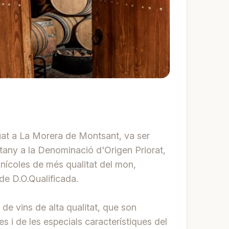
tuat a La Morera de Montsant, va ser
rtany a la Denominació d'Origen Priorat,
inícoles de més qualitat del mon,
de D.O.Qualificada.
 de vins de alta qualitat, que son
es i de les especials característiques del