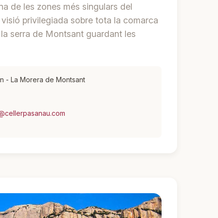
 una de les zones més singulars del
 visió privilegiada sobre tota la comarca
e la serra de Montsant guardant les
/n - La Morera de Montsant
o@cellerpasanau.com