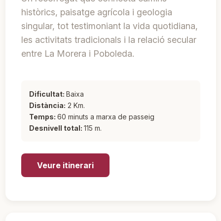
històrics, paisatge agrícola i geologia
singular, tot testimoniant la vida quotidiana,
les activitats tradicionals i la relació secular
entre La Morera i Poboleda.
Dificultat:
Baixa
Distància:
2 Km.
Temps:
60 minuts a marxa de passeig
Desnivell total:
115 m.
Veure itinerari