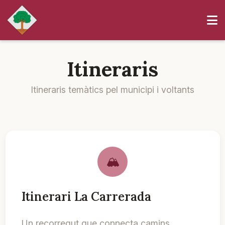
Itineraris
Itineraris temàtics pel municipi i voltants
Itinerari La Carrerada
Un recorregut que connecta camins