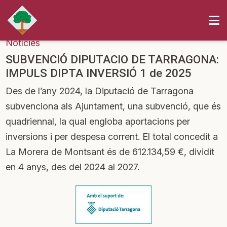
Notícies
SUBVENCIÓ DIPUTACIO DE TARRAGONA:
IMPULS DIPTA INVERSIÓ 1 de 2025
Des de l’any 2024, la Diputació de Tarragona
subvenciona als Ajuntament, una subvenció, que és
quadriennal, la qual engloba aportacions per
inversions i per despesa corrent. El total concedit a
La Morera de Montsant és de 612.134,59 €, dividit
en 4 anys, des del 2024 al 2027.