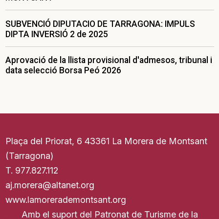
SUBVENCIÓ DIPUTACIO DE TARRAGONA: IMPULS
DIPTA INVERSIÓ 2 de 2025
Aprovació de la llista provisional d'admesos, tribunal i
data selecció Borsa Peó 2026
Plaça del Priorat, 6 43361 La Morera de Montsant
(Tarragona)
T.
977.827.11
2
aj.morera@altanet.org
www.lamorerademontsant.org
Amb el suport del Patronat de Turisme de la