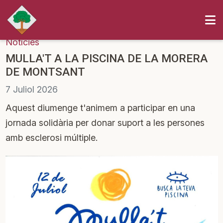
Notícies
MULLA'T A LA PISCINA DE LA MORERA
DE MONTSANT
7
Juliol
2026
Aquest diumenge t'animem a participar en una
jornada solidària per donar suport a les persones
amb esclerosi múltiple.