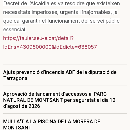
Decret de l’Alcaldia es va resoldre que existeixen
necessitats imperioses, urgents i inajornables, ja
que cal garantir el funcionament del servei públic
essencial.
https://tauler.seu-e.cat/detall?
idEns=4309600000&idEdicte=638057
Ajuts prevenció d'incendis ADF de la diputació de
Tarragona
Aprovació de tancament d'accessos al PARC
NATURAL DE MONTSANT per seguretat el dia 12
d'agost de 2026
MULLA'T A LA PISCINA DE LA MORERA DE
MONTSANT