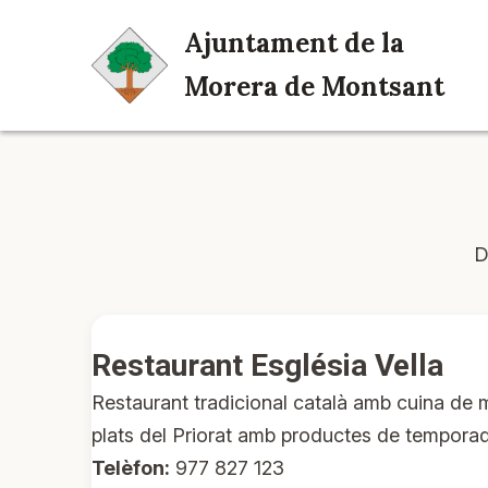
Ajuntament de la
Morera de Montsant
D
Restaurant Església Vella
Restaurant tradicional català amb cuina de m
plats del Priorat amb productes de temporada
Telèfon:
977 827 123