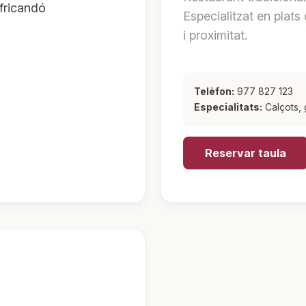
 fricandó
Especialitzat en plat
i proximitat.
Telèfon:
977 827 123
Especialitats:
Calçots, 
Reservar taula