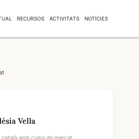
RTUAL
RECURSOS
ACTIVITATS
NOTÍCIES
at
ésia Vella
l català amb cuina de mercat.