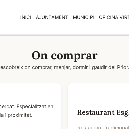
INICI
AJUNTAMENT
MUNICIPI
OFICINA VI
On comprar
escobreix on comprar, menjar, dormir i gaudir del Prior
ercat. Especialitzat en
Restaurant Esgl
 i proximitat.
Restaurant tradiciona