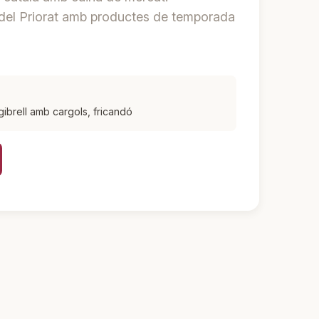
s del Priorat amb productes de temporada
gibrell amb cargols, fricandó