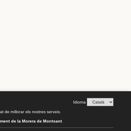
Idioma
tat de millorar els nostres serveis.
ment de la Morera de Montsant
.