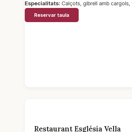
Especialitats:
Calçots, gibrell amb cargols,
Reservar taula
Restaurant Església Vella